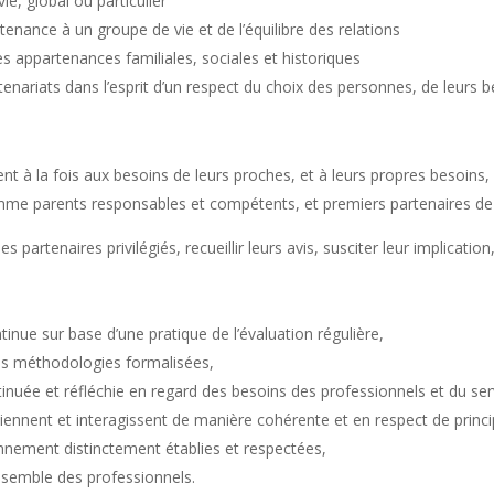
e, global ou particulier
tenance à un groupe de vie et de l’équilibre des relations
s appartenances familiales, sociales et historiques
rtenariats dans l’esprit d’un respect du choix des personnes, de leurs 
t à la fois aux besoins de leurs proches, et à leurs propres besoins,
omme parents responsables et compétents, et premiers partenaires de
 partenaires privilégiés, recueillir leurs avis, susciter leur implicati
inue sur base d’une pratique de l’évaluation régulière,
es méthodologies formalisées,
inuée et réfléchie en regard des besoins des professionnels et du se
iennent et interagissent de manière cohérente et en respect de princ
onnement distinctement établies et respectées,
ensemble des professionnels.