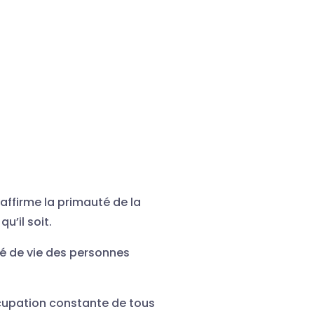
 affirme la primauté de la
u’il soit.
té de vie des personnes
ccupation constante de tous