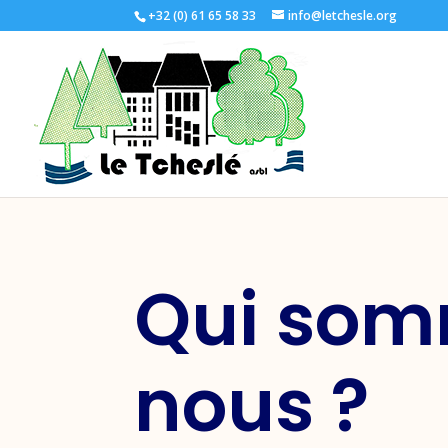
+32 (0) 61 65 58 33
info@letchesle.org
Qui so
nous ?