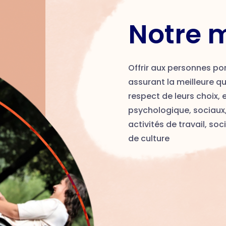
Notre 
Offrir aux personnes por
assurant la meilleure q
respect de leurs choix, e
psychologique, sociaux
activités de travail, soc
de culture