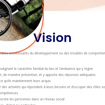
Vision
oubles envahissants du développement ou des troubles de comporteme
ulignant le caractère familial du lieu et l’ambiance qui y règne.
nt, de manière préventive, et y apporte des réponses adéquates
 ce qu’ils maintiennent leurs acquis
r des activités qui répondent à leurs besoins et d’occuper des rôles s
 compétences
’inscrire les personnes dans un réseau social