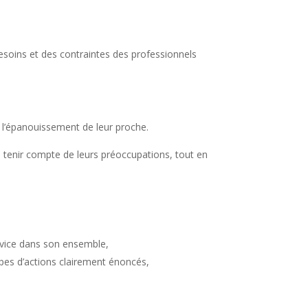
besoins et des contraintes des professionnels
 l’épanouissement de leur proche.
on, tenir compte de leurs préoccupations, tout en
rvice dans son ensemble,
ipes d’actions clairement énoncés,