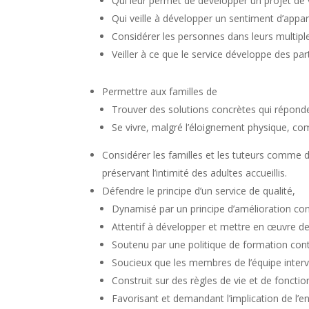
Qui leur permet de développer un projet de vi
Qui veille à développer un sentiment d’appar
Considérer les personnes dans leurs multiple
Veiller à ce que le service développe des pa
Permettre aux familles de
Trouver des solutions concrètes qui réponden
Se vivre, malgré l’éloignement physique, c
Considérer les familles et les tuteurs comme des
préservant l’intimité des adultes accueillis.
Défendre le principe d’un service de qualité,
Dynamisé par un principe d’amélioration cont
Attentif à développer et mettre en œuvre d
Soutenu par une politique de formation cont
Soucieux que les membres de l’équipe interv
Construit sur des règles de vie et de foncti
Favorisant et demandant l’implication de l’