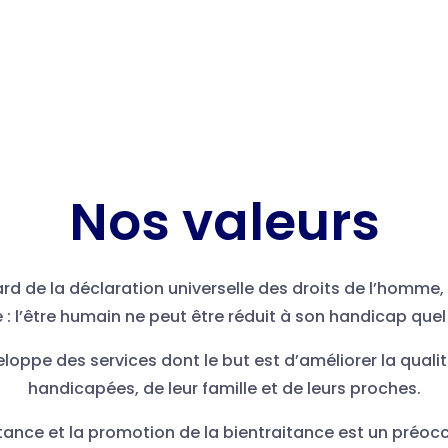
Nos valeurs
ard de la déclaration universelle des droits de l’homme,
: l’être humain ne peut être réduit à son handicap quel q
loppe des services dont le but est d’améliorer la quali
handicapées, de leur famille et de leurs proches.
itance et la promotion de la bientraitance est un préo