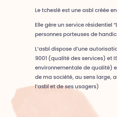
Le tcheslé est une asbl créée en
Elle gère un service résidentiel 
personnes porteuses de handic
L’asbl dispose d’une autorisatio
9001 (qualité des services) et 
environnementale de qualité) et
de ma société, au sens large, 
l’asbl et de ses usagers)