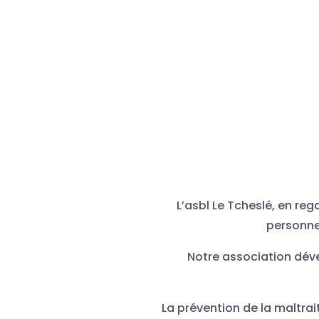
L’asbl Le Tcheslé, en reg
personne 
Notre association déve
La prévention de la maltra