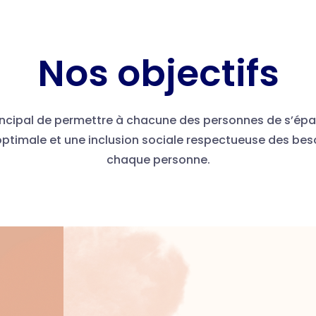
Nos objectifs
incipal de permettre à chacune des personnes de s’épano
optimale et une inclusion sociale respectueuse des beso
chaque personne.