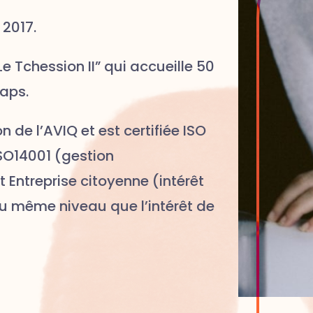
 2017.
“Le Tchession II” qui accueille 50
aps.
n de l’AVIQ et est certifiée ISO
ISO14001 (gestion
 Entreprise citoyenne (intérêt
au même niveau que l’intérêt de