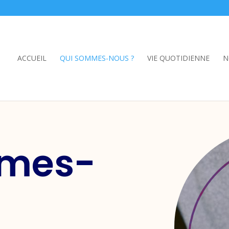
ACCUEIL
QUI SOMMES-NOUS ?
VIE QUOTIDIENNE
N
mmes-