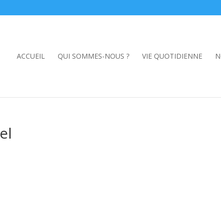
ACCUEIL
QUI SOMMES-NOUS ?
VIE QUOTIDIENNE
N
el